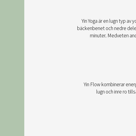
Yin Yoga är en lugn typ av 
bäckenbenet och nedre delen 
minuter. Medveten andn
Yin Flow kombinerar ener
lugn och inre ro ti