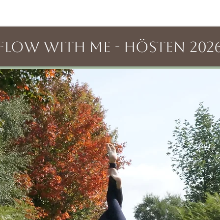
FLOW WITH ME - hösten 202