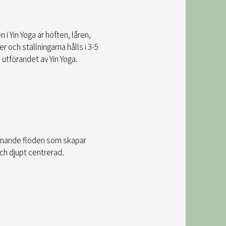
i Yin Yoga är höften, låren,
och ställningarna hålls i 3-5
utförandet av Yin Yoga.
ännande flöden som skapar
ch djupt centrerad.