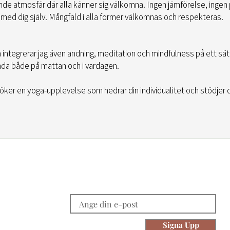
de atmosfär där alla känner sig välkomna. Ingen jämförelse, ingen p
med dig själv. Mångfald i alla former välkomnas och respekteras.
 integrerar jag även andning, meditation och mindfulness på ett s
nda både på mattan och i vardagen.
söker en yoga-upplevelse som hedrar din individualitet och stödjer 
NKAR
REGISTRERA DIG FÖR NYHETSBREVET
hema
Signa Upp