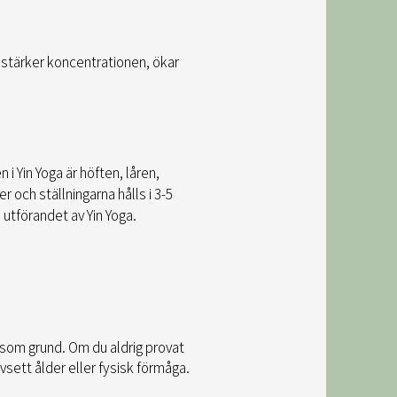
u stärker koncentrationen, ökar
i Yin Yoga är höften, låren,
och ställningarna hålls i 3-5
utförandet av Yin Yoga.
 som grund. Om du aldrig provat
avsett ålder eller fysisk förmåga.