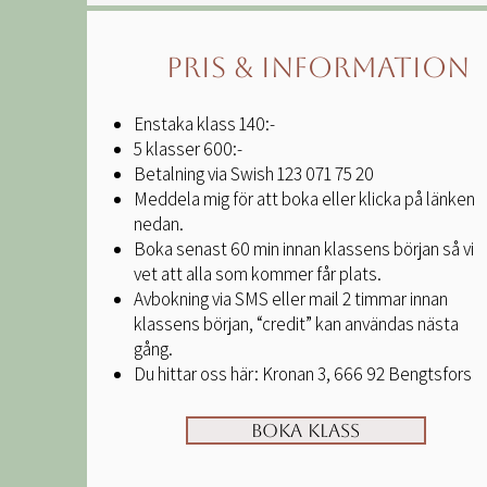
Pris & Information
Enstaka klass 140:-
5 klasser 600:
-
Betalning via Swish 123 071 75 20
Meddela mig för att boka eller klicka på länken
nedan.
Boka senast 60 min innan klassens början så vi
vet att alla som kommer får plats.
Avbokning via SMS eller mail 2 timmar innan
klassens början, “credit” kan användas nästa
gång.
Du hittar oss här: Kronan 3, 666 92 Bengtsfors
Boka klass