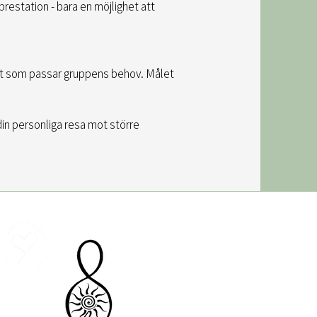
restation - bara en möjlighet att
ätt som passar gruppens behov. Målet
din personliga resa mot större