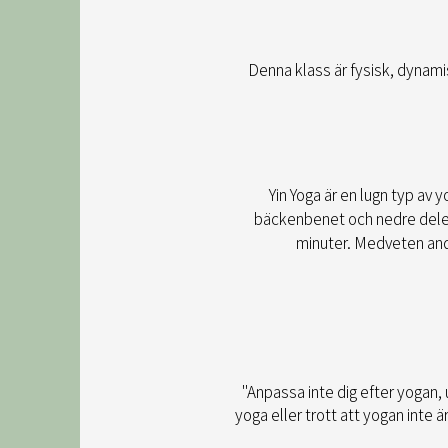
Denna klass är fysisk, dynami
Yin Yoga är en lugn typ av 
bäckenbenet och nedre delen 
minuter. Medveten andn
"Anpassa inte dig efter yogan,
yoga eller trott att yogan inte 