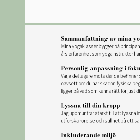
Sammanfattning av mina y
Mina yogaklasser bygger på principen a
års erfarenhet som yogainstruktör har
Personlig anpassning i fok
Varje deltagare möts där de befinner sig
oavsett om du har skador, fysiska begr
ligger på vad som känns rätt för just d
Lyssna till din kropp
Jag uppmuntrar starkt till att lyssna i
utforska rörelse och stillhet på ett sä
Inkluderande miljö