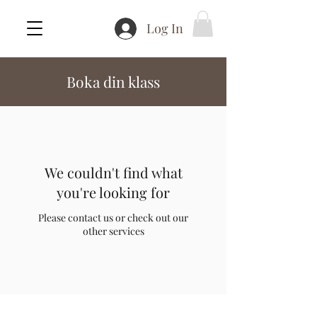
Log In
Boka din klass
We couldn't find what
you're looking for
Please contact us or check out our
other services