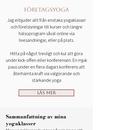
Företagsyoga
Jag erbjuder allt från enstaka yogaklasser
och föreläsningar till kurser och längre
hälsoprogram såväl online via
livesändningar, eller på plats.
Hitta på något trevligt och kul att göra
under kick-offen eller konferensen. En mjuk
paus under en flera dagars konferens att
återhämta kraft via välgörande och
stärkande yoga
Läs mer
Sammanfattning av mina
yogaklasser