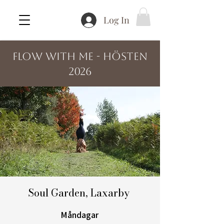
Log In
FLOW WITH ME - hösten
2026
Soul Garden, Laxarby
Måndagar