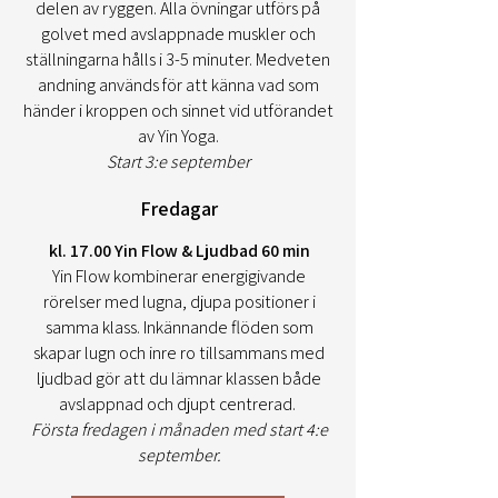
delen av ryggen. Alla övningar utförs på
golvet med avslappnade muskler och
ställningarna hålls i 3-5 minuter. Medveten
andning används för att känna vad som
händer i kroppen och sinnet vid utförandet
av Yin Yoga.
Start 3:e september
Fredagar
kl. 17.00 Yin Flow & Ljudbad 60 min
Yin Flow kombinerar energigivande
rörelser med lugna, djupa positioner i
samma klass. Inkännande flöden som
skapar lugn och inre ro tillsammans med
ljudbad gör att du lämnar klassen både
avslappnad och djupt centrerad.
Första fredagen i månaden med start 4:e
september.