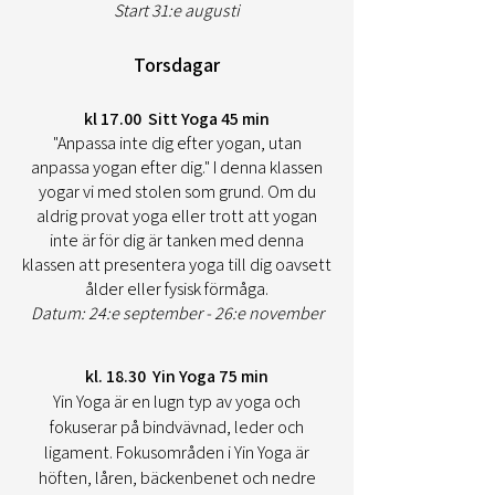
Start 31:e augusti
Torsdagar
kl 17.00 Sitt Yoga 45 min
"Anpassa inte dig efter yogan, utan
anpassa yogan efter dig." I denna klassen
yogar vi med stolen som grund. Om du
aldrig provat yoga eller trott att yogan
inte är för dig är tanken med denna
klassen att presentera yoga till dig oavsett
ålder eller fysisk förmåga.
​Datum: 24:e september - 26:e november
kl. 18.30 Yin Yoga 75 min
Yin Yoga är en lugn typ av yoga och
fokuserar på bindvävnad, leder och
ligament. Fokusområden i Yin Yoga är
höften, låren, bäckenbenet och nedre