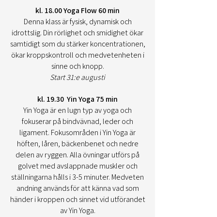
kl. 18.00 Yoga Flow 60 min
Denna klass är fysisk, dynamisk och
idrottslig. Din rörlighet och smidighet ökar
samtidigt som du stärker koncentrationen,
ökar kroppskontroll och medvetenheten i
sinne och knopp.
Start 31:e augusti
kl. 19.30 Yin Yoga 75 min
Yin Yoga är en lugn typ av yoga och
fokuserar på bindvävnad, leder och
ligament. Fokusområden i Yin Yoga är
höften, låren, bäckenbenet och nedre
delen av ryggen. Alla övningar utförs på
golvet med avslappnade muskler och
ställningarna hålls i 3-5 minuter. Medveten
andning används för att känna vad som
händer i kroppen och sinnet vid utförandet
av Yin Yoga.