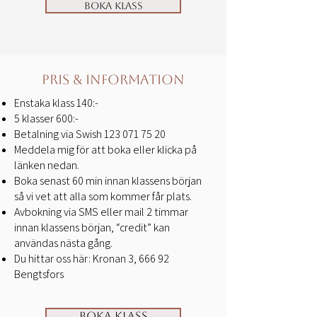
Boka Klass
Pris & Information
Enstaka klass 140:-
5 klasser 600:
-
Betalning via Swish
123 071 75 20
Meddela mig för att boka eller klicka på
länken nedan.
Boka senast 60 min innan klassens början
så vi vet att alla som kommer får plats.
Avbokning via SMS eller mail 2 timmar
innan klassens början, “credit” kan
användas nästa gång.
Du hittar oss här: Kronan 3, 666 92
Bengtsfors
Boka klass