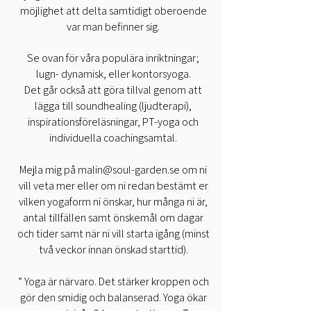
möjlighet att delta samtidigt oberoende
var man befinner sig.
Se ovan för våra populära inriktningar;
lugn- dynamisk, eller kontorsyoga.
Det går också att göra tillval genom att
lägga till soundhealing (ljudterapi),
inspirationsföreläsningar, PT-yoga och
individuella coachingsamtal.
Mejla mig på
malin@soul-garden.se
om ni
vill veta mer eller om ni redan bestämt er
vilken yogaform ni önskar, hur många ni är,
antal tillfällen samt önskemål om dagar
och tider samt när ni vill starta igång (minst
två veckor innan önskad starttid).
” Yoga är närvaro. Det stärker kroppen och
gör den smidig och balanserad. Yoga ökar