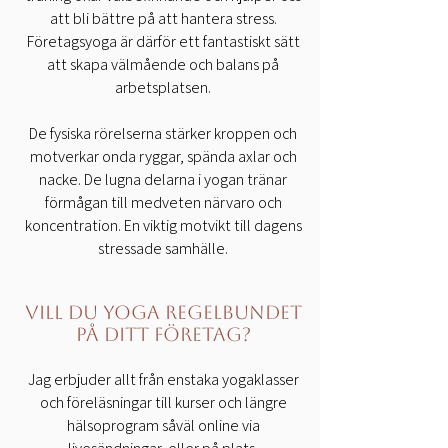
att bli bättre på att hantera stress.
Företagsyoga är därför ett fantastiskt sätt
att skapa välmående och balans på
arbetsplatsen.
De fysiska rörelserna stärker kroppen och
motverkar onda ryggar, spända axlar och
nacke. De lugna delarna i yogan tränar
förmågan till medveten närvaro och
koncentration. En viktig motvikt till dagens
stressade samhälle.
VILL DU YOGA REGELBUNDET
PÅ DITT FÖRETAG?
Jag erbjuder allt från enstaka yogaklasser
och föreläsningar till kurser och längre
hälsoprogram såväl online via