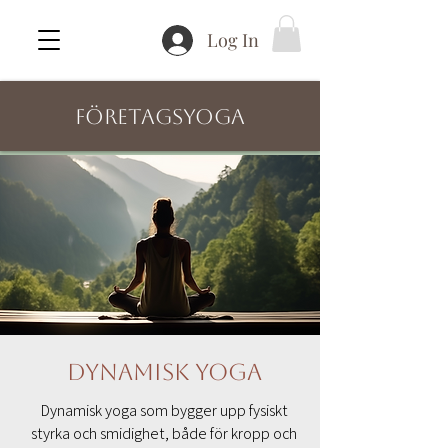
Log In
FÖRETAGSYOGA
Dynamisk Yoga
Dynamisk yoga som bygger upp fysiskt
styrka och smidighet, både för kropp och