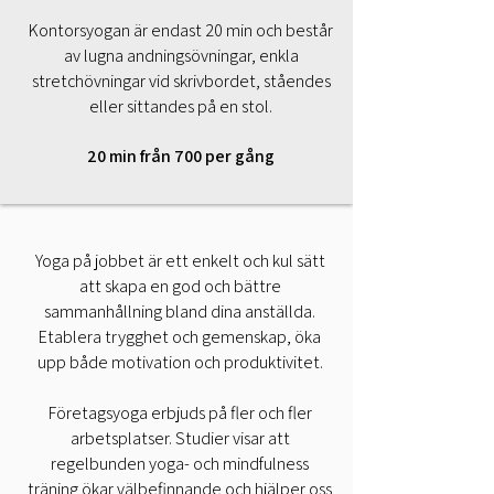
Kontorsyogan är endast 20 min och består
av lugna andningsövningar, enkla
stretchövningar vid skrivbordet, ståendes
eller sittandes på en stol.
20 min från 700 per gång
Yoga på jobbet är ett enkelt och kul sätt
att skapa en god och bättre
sammanhållning bland dina anställda.
Etablera trygghet och gemenskap, öka
upp både motivation och produktivitet.
Företagsyoga erbjuds på fler och fler
arbetsplatser. Studier visar att
regelbunden yoga- och mindfulness
träning ökar välbefinnande och hjälper oss