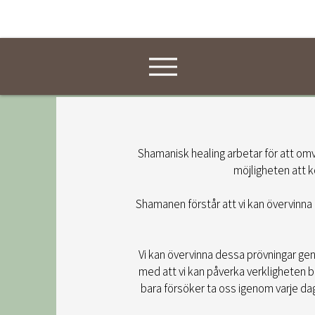
Shamanisk healing arbetar för att om
möjligheten att ko
Shamanen förstår att vi kan övervinna a
Vi kan övervinna dessa prövningar ge
med att vi kan påverka verkligheten ba
bara försöker ta oss igenom varje dag