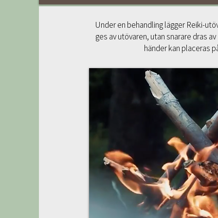
Under en behandling lägger Reiki-utöva
ges av utövaren, utan snarare dras av
händer kan placeras på 