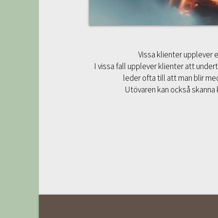
Vissa klienter upplever et
I vissa fall upplever klienter att und
leder ofta till att man blir 
Utövaren kan också skanna k