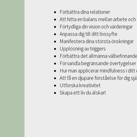
Förbättra dina relationer
Att hitta en balans mellan arbete och p
Förtydliga din vision och värderingar
Anpassa dig till ditt livssyfte
Manifestera dina största önskningar
Upplösning av triggers
Förbättra det allmänna välbefinnand
Förvandla begränsande övertygelser
Hur man applicerar mindfulness i ditt d
Att få en djupare förståelse för dig sjä
Utforska kreativitet
Skapa ett liv du älskar!