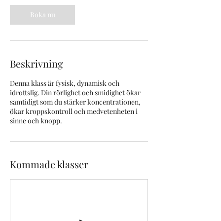
Boka nu
Beskrivning
Denna klass är fysisk, dynamisk och
idrottslig. Din rörlighet och smidighet ökar
samtidigt som du stärker koncentrationen,
ökar kroppskontroll och medvetenheten i
sinne och knopp.
Kommade klasser