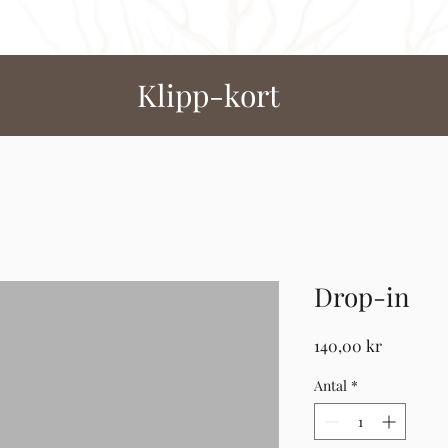
Klipp-kort
Drop-in
Pris
140,00 kr
Antal
*