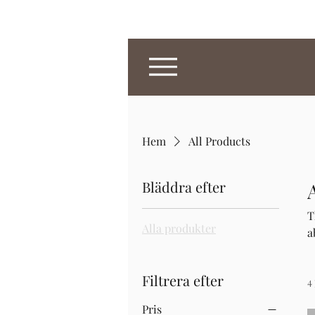
Hem
All Products
Bläddra efter
T
Alla produkter
a
Filtrera efter
4
Pris