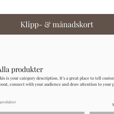
Klipp- & månadskort
Alla produkter
his is your category description. It’s a great place to tell cust
bout, connect with your audience and draw attention to your 
 produkter
S