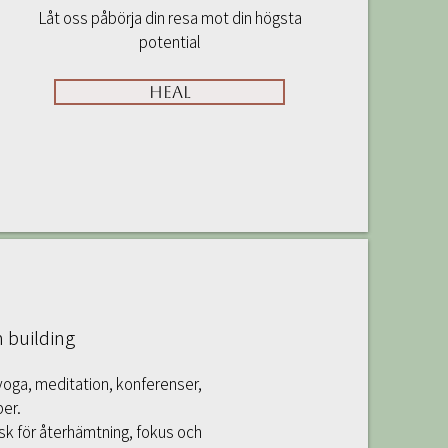
Låt oss påbörja din resa mot din högsta
potential
Heal
 building
 yoga, meditation, konferenser,
er.
isk för återhämtning, fokus och