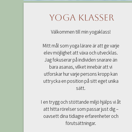
Yoga Klasser
Välkommen till min yogaklass!
Mitt mål som yoga lärare är att ge varje
elev möjlighet att växa och utvecklas.
Jag fokuserar på individen snarare än
bara asanas, vilket innebär att vi
utforskar hur varje persons kropp kan
uttrycka en position på sitt eget unika
sätt.
I en trygg och stöttande miljö hjälps vi åt
att hitta rörelser som passar just dig –
oavsett dina tidiagre erfarenheter och
förutsättningar.